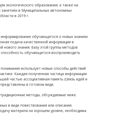
рм экологического образования; а также на
х занятиях в Муниципальных автономных
ласти в 2019 г.
я информирование обучающегося о новых знаниях
енная подача качественной информации в
й нового знания. Базу этой группы методов
и способность обучающегося воспроизводить
 понимания использует новые способы действий
рактике. Каждая полученная частица информации
ьшей частью ассоциативная память (связь идей и
я представлены в готовом виде.
е традиционные методы, обсуждаемые ниже.
ных в виде повествования или описания.
одачу материла на хорошем уровне, необходима