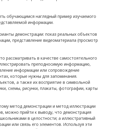
вить обучающимся наглядный пример изучаемого
едставляемой информации.
арианты демонстрации: показ реальных объектов
рации, представление видеоматериала (просмотр
ято рассматривать в качестве самостоятельного
 иллюстрировать преподносимую информацию,
авление информации или сопровождение
нтах, которые нужны для запоминания.
ъектов, а также их восприятие в символьной
ки, схемы, рисунки, плакаты, фотографии, карты
тому метод демонстрации и метод иллюстрации
ов, можно прийти к выводу, что демонстрация
ошкольниками в целостности; а иллюстративный
ации или связь его элементов. Используя эти