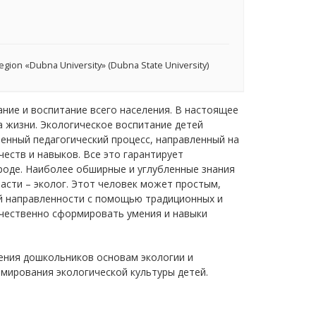
egion «Dubna University» (Dubna State University)
ние и воспитание всего населения. В настоящее
 жизни. Экологическое воспитание детей
енный педагогический процесс, направленный на
еств и навыков. Все это гарантирует
роде. Наиболее обширные и углубленные знания
асти – эколог. Этот человек может простым,
й направленности с помощью традиционных и
ачественно сформировать умения и навыки
ения дошкольников основам экологии и
мирования экологической культуры детей.