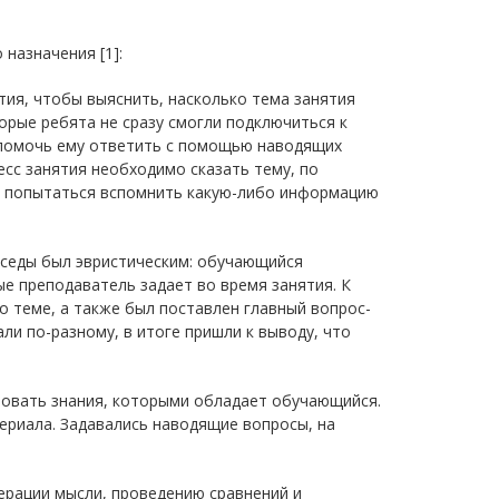
назначения [1]:
тия, чтобы выяснить, насколько тема занятия
торые ребята не сразу смогли подключиться к
 помочь ему ответить с помощью наводящих
есс занятия необходимо сказать тему, по
ен попытаться вспомнить какую-либо информацию
еседы был эвристическим: обучающийся
ые преподаватель задает во время занятия. К
о теме, а также был поставлен главный вопрос-
ли по-разному, в итоге пришли к выводу, что
ровать знания, которыми обладает обучающийся.
ериала. Задавались наводящие вопросы, на
ерации мысли, проведению сравнений и