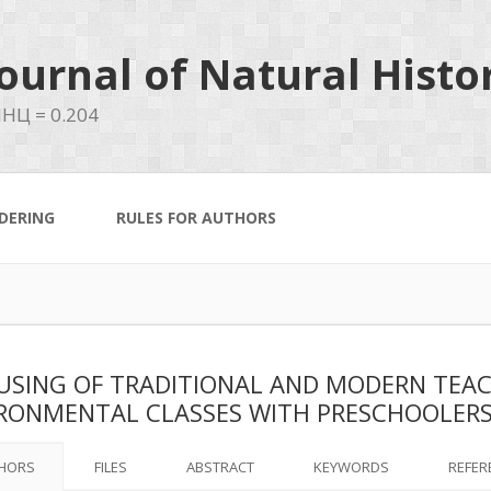
ournal of Natural Histo
НЦ = 0.204
DERING
RULES FOR AUTHORS
USING OF TRADITIONAL AND MODERN TEA
RONMENTAL CLASSES WITH PRESCHOOLER
HORS
FILES
ABSTRACT
KEYWORDS
REFER