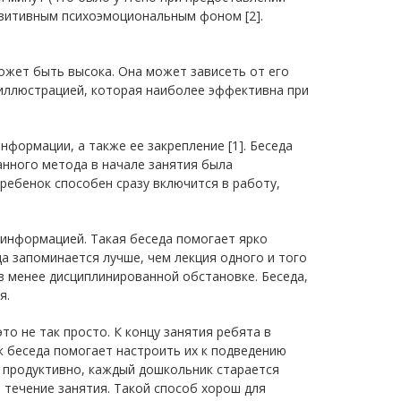
озитивным психоэмоциональным фоном [2].
может быть высока. Она может зависеть от его
 иллюстрацией, которая наиболее эффективна при
формации, а также ее закрепление [1]. Беседа
анного метода в начале занятия была
ребенок способен сразу включится в работу,
 информацией. Такая беседа помогает ярко
а запоминается лучше, чем лекция одного и того
в менее дисциплинированной обстановке. Беседа,
я.
то не так просто. К концу занятия ребята в
 беседа помогает настроить их к подведению
 продуктивно, каждый дошкольник старается
 течение занятия. Такой способ хорош для