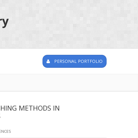
ry
PERSONAL PORTFOLIO
CHING METHODS IN
S
ENCES