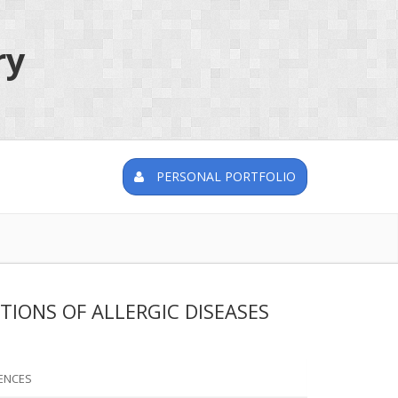
ry
PERSONAL PORTFOLIO
IONS OF ALLERGIC DISEASES
ENCES