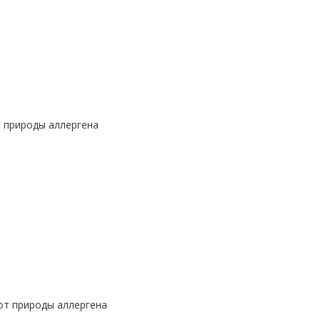
т природы аллергена
 от природы аллергена