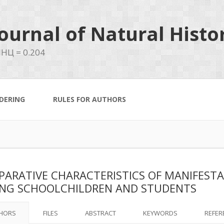
ournal of Natural Histo
НЦ = 0.204
DERING
RULES FOR AUTHORS
ARATIVE CHARACTERISTICS OF MANIFESTAT
NG SCHOOLCHILDREN AND STUDENTS
HORS
FILES
ABSTRACT
KEYWORDS
REFER