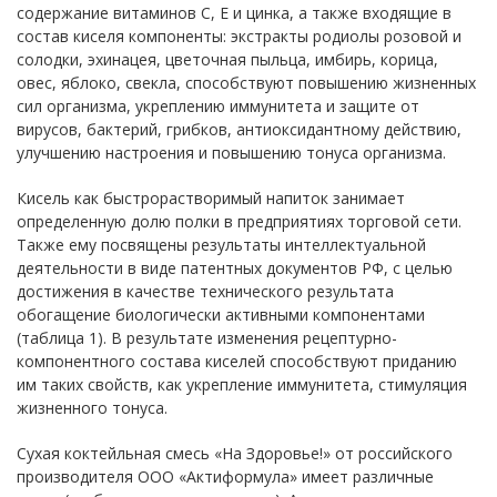
содержание витаминов С, Е и цинка, а также входящие в
состав киселя компоненты: экстракты родиолы розовой и
солодки, эхинацея, цветочная пыльца, имбирь, корица,
овес, яблоко, свекла, способствуют повышению жизненных
сил организма, укреплению иммунитета и защите от
вирусов, бактерий, грибков, антиоксидантному действию,
улучшению настроения и повышению тонуса организма.
Кисель как быстрорастворимый напиток занимает
определенную долю полки в предприятиях торговой сети.
Также ему посвящены результаты интеллектуальной
деятельности в виде патентных документов РФ, с целью
достижения в качестве технического результата
обогащение биологически активными компонентами
(таблица 1). В результате изменения рецептурно-
компонентного состава киселей способствуют приданию
им таких свойств, как укрепление иммунитета, стимуляция
жизненного тонуса.
Сухая коктейльная смесь «На Здоровье!» от российского
производителя ООО «Актиформула» имеет различные