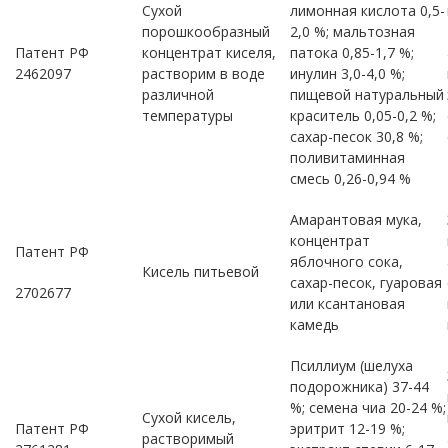
Сухой
лимонная кислота 0,5-
порошкообразный
2,0 %; мальтозная
Патент РФ
концентрат киселя,
патока 0,85-1,7 %;
2462097
растворим в воде
инулин 3,0-4,0 %;
различной
пищевой натуральный
температуры
краситель 0,05-0,2 %;
сахар-песок 30,8 %;
поливитаминная
смесь 0,26-0,94 %
Амарантовая мука,
концентрат
Патент РФ
яблочного сока,
Кисель питьевой
сахар-песок, гуаровая
2702677
или ксантановая
камедь
Псиллиум (шелуха
подорожника) 37-44
%; семена чиа 20-24 %;
Сухой кисель,
Патент РФ
эритрит 12-19 %;
растворимый