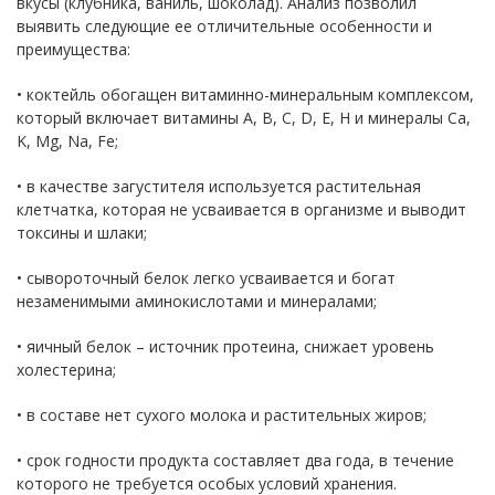
вкусы (клубника, ваниль, шоколад). Анализ позволил
выявить следующие ее отличительные особенности и
преимущества:
• коктейль обогащен витаминно-минеральным комплексом,
который включает витамины A, B, C, D, E, H и минералы Ca,
K, Mg, Na, Fe;
• в качестве загустителя используется растительная
клетчатка, которая не усваивается в организме и выводит
токсины и шлаки;
• сывороточный белок легко усваивается и богат
незаменимыми аминокислотами и минералами;
• яичный белок – источник протеина, снижает уровень
холестерина;
• в составе нет сухого молока и растительных жиров;
• срок годности продукта составляет два года, в течение
которого не требуется особых условий хранения.