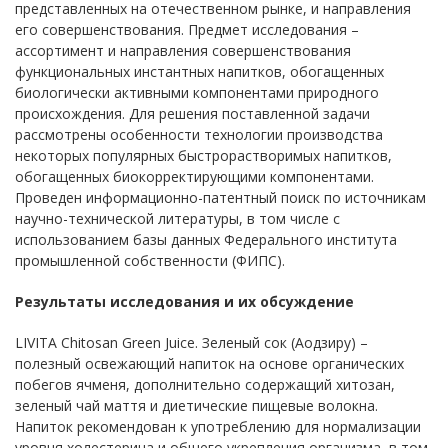
представленных на отечественном рынке, и направления
его совершенствования. Предмет исследования –
ассортимент и направления совершенствования
функциональных инстантных напитков, обогащенных
биологически активными компонентами природного
происхождения. Для решения поставленной задачи
рассмотрены особенности технологии производства
некоторых популярных быстрорастворимых напитков,
обогащенных биокорректирующими компонентами.
Проведен информационно-патентный поиск по источникам
научно-технической литературы, в том числе с
использованием базы данных Федерального института
промышленной собственности (ФИПС).
Результаты исследования и их обсуждение
LIVITA Chitosan Green Juice. Зеленый сок (Аодзиру) –
полезный освежающий напиток на основе органических
побегов ячменя, дополнительно содержащий хитозан,
зеленый чай маття и диетические пищевые волокна.
Напиток рекомендован к употреблению для нормализации
уровня холестерина и общего укрепления организма, в том