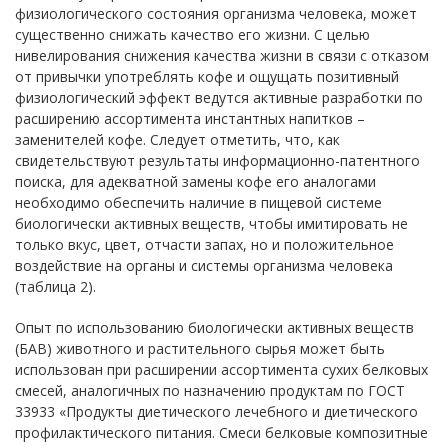
физиологического состояния организма человека, может
существенно снижать качество его жизни. С целью
нивелирования снижения качества жизни в связи с отказом
от привычки употреблять кофе и ощущать позитивный
физиологический эффект ведутся активные разработки по
расширению ассортимента инстантных напитков –
заменителей кофе. Следует отметить, что, как
свидетельствуют результаты информационно-патентного
поиска, для адекватной замены кофе его аналогами
необходимо обеспечить наличие в пищевой системе
биологически активных веществ, чтобы имитировать не
только вкус, цвет, отчасти запах, но и положительное
воздействие на органы и системы организма человека
(таблица 2).
Опыт по использованию биологически активных веществ
(БАВ) животного и растительного сырья может быть
использован при расширении ассортимента сухих белковых
смесей, аналогичных по назначению продуктам по ГОСТ
33933 «Продукты диетического лечебного и диетического
профилактического питания. Смеси белковые композитные