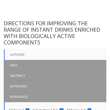
DIRECTIONS FOR IMPROVING THE
RANGE OF INSTANT DRINKS ENRICHED
WITH BIOLOGICALLY ACTIVE
COMPONENTS
AUTHORS
FILES
ABSTRACT
KEYWORDS
REFERENCES
Glotova I.A.
,
Kolomeitseva N.A.
,
Tikhonov G.S.
,