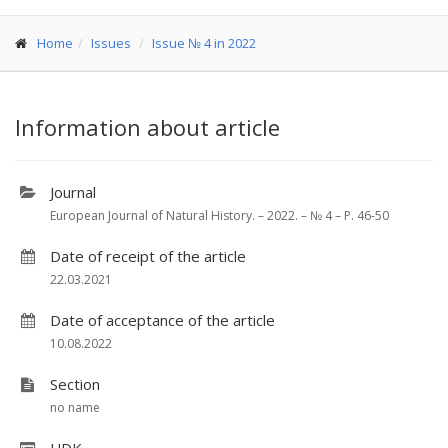
Home
Issues
Issue № 4 in 2022
Information about article
Journal
European Journal of Natural History. – 2022. – № 4 – P. 46-50
Date of receipt of the article
22.03.2021
Date of acceptance of the article
10.08.2022
Section
no name