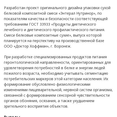
Разработан проект оригинального дизайна упаковки сухой
белковой композитной смеси «Энтерал Нутринор», по
показателям качества и безопасности соответствующей
требованиям ГОСТ 33933 «Продукты диетического
лечебного и диетического профилактического питания.
Смеси белковые композитные сухие», выпуск которой
планируется на перспективу на производственной базе
ООО «Доктор Хоффман», г. Воронеж.
При разработке специализированных продуктов питания
геронтологической направленности, ориентированных для
удовлетворения потребностей в белке и энергии людей
пожилого возраста, необходимо учитывать сегментацию
потребительских маркеров этой категории населения. Их
формирование обусловлено физиологическими
изменениями пищеварительной, нервной систем организма,
связанной с формированием сенсорной чувствительности
органов обоняния, осязания, а также ухудшением
зрительного восприятия объектов.
Выводы