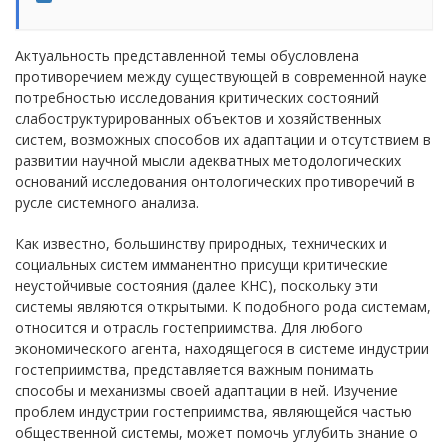
Актуальность представленной темы обусловлена
противоречием между существующей в современной науке
потребностью исследования критических состояний
слабоструктурированных объектов и хозяйственных
систем, возможных способов их адаптации и отсутствием в
развитии научной мысли адекватных методологических
оснований исследования онтологических противоречий в
русле системного анализа.
Как известно, большинству природных, технических и
социальных систем имманентно присущи критические
неустойчивые состояния (далее КНС), поскольку эти
системы являются открытыми. К подобного рода системам,
относится и отрасль гостеприимства. Для любого
экономического агента, находящегося в системе индустрии
гостеприимства, представляется важным понимать
способы и механизмы своей адаптации в ней. Изучение
проблем индустрии гостеприимства, являющейся частью
общественной системы, может помочь углубить знание о