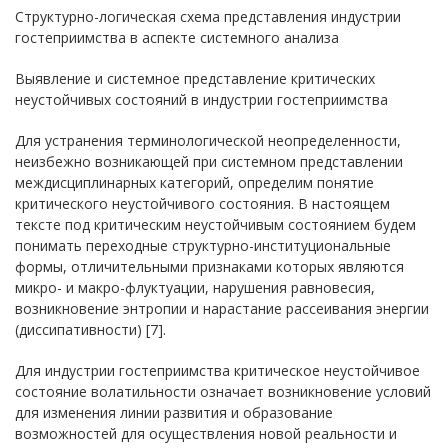
Структурно-логическая схема представления индустрии
гостеприимства в аспекте системного анализа
Выявление и системное представление критических
неустойчивых состояний в индустрии гостеприимства
Для устранения терминологической неопределенности,
неизбежно возникающей при системном представлении
междисциплинарных категорий, определим понятие
критического неустойчивого состояния. В настоящем
тексте под критическим неустойчивым состоянием будем
понимать переходные структурно-институциональные
формы, отличительными признаками которых являются
микро- и макро-флуктуации, нарушения равновесия,
возникновение энтропии и нарастание рассеивания энергии
(диссипативности) [7].
Для индустрии гостеприимства критическое неустойчивое
состояние волатильности означает возникновение условий
для изменения линии развития и образование
возможностей для осуществления новой реальности и