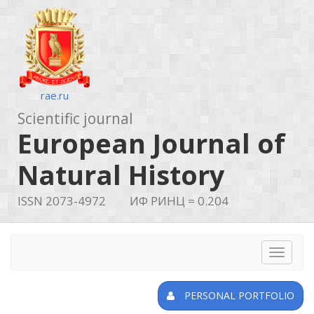
rae.ru
Scientific journal
European Journal of
Natural History
ISSN 2073-4972
ИФ РИНЦ = 0.204
Toggle
navigat
PERSONAL PORTFOLIO