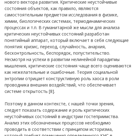
нового вектора развития. Критические неустойчивые
состояния объектов, как правило, являются
самостоятельным предметом исследования в физике,
химии, биологических системах, термодинамических
процессах и т.п. В гуманитарной же мысли для анализа
критических неустойчивых состояний разработан
понятийный аппарат, который включает в себя следующие
понятия: кризис, переход, случайность, анархия,
бесконтрольность, беспорядок, попустительство.
Несмотря на успехи в развитии нелинейной парадигмы
мышления, критические состояния чаще всего оцениваются
как нежелательные и ошибочные. Теория социальной
энтропии отрицает конструктивную роль хаоса в роли
проводника внешних воздействий, что обеспечивает
системе открытость [8].
Поэтому в данном контексте, с нашей точки зрения,
следует показать содержание и роль критических
неустойчивых состояний в индустрии гостеприимства.
Анализ этих обозначенных процессов необходимо
проводить в соответствии с принципом историзма,
который требует помещения определенного КНС в