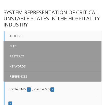
SYSTEM REPRESENTATION OF CRITICAL
UNSTABLE STATES IN THE HOSPITALITY
INDUSTRY
AUTHORS
FILES
ABSTRACT
KEYWORDS
REFERENCES
Grechko M.V
,
Vlasova V.S
1
1
1