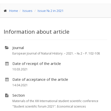
Home
Issues
Issue № 2 in 2021
Information about article
Journal
European Journal of Natural History. – 2021. – № 2 – P. 102-108
Date of receipt of the article
10.03.2021
Date of acceptance of the article
14.04.2021
Section
Materials of the XIII International student scientific conference
"Student scientific forum 2021". Economical sciences