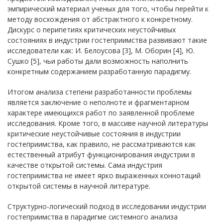
эмпирический материал ученых для того, чтобы перейти к
методу восхождения от абстрактного к конкретному.
Дискурс о перипетиях критических неустойчивых
состояниях в индустрии гостеприимства развивают такие
исследователи как: И. Белоусова [3], М. Оборин [4], Ю.
Сушко [5], чьи работы дали возможность наполнить
конкретным содержанием разработанную парадигму.
Итогом анализа степени разработанности проблемы
является заключение о неполноте и фрагментарном
характере имеющихся работ по заявленной проблеме
исследования. Кроме того, в массиве научной литературы
критические неустойчивые состояния в индустрии
гостеприимства, как правило, не рассматриваются как
естественный атрибут функционирования индустрии в
качестве открытой системы. Сама индустрия
гостеприимства не имеет ярко выраженных коннотаций
открытой системы в научной литературе.
Структурно-логический подход в исследовании индустрии
гостеприимства в парадигме системного анализа