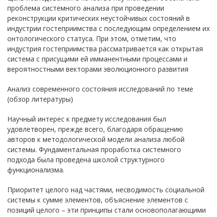
проблема системного анализа при проведении
реконструкции критических неустойчивых состояний в
индустрии гостеприимства с последующим определением их
онтологического статуса. При этом, отметим, что
индустрия гостеприимства рассматривается как открытая
система с присущими ей имманентными процессами и
вероятностными векторами эволюционного развития
Анализ современного состояния исследований по теме
(обзор литературы)
Научный интерес к предмету исследования был
удовлетворен, прежде всего, благодаря обращению
авторов к методологической модели анализа любой
системы. Фундаментальная проработка системного
подхода была проведена школой структурного
функционализма.
Приоритет целого над частями, несводимость социальной
системы к сумме элементов, объяснение элементов с
позиций целого – эти принципы стали основополагающими