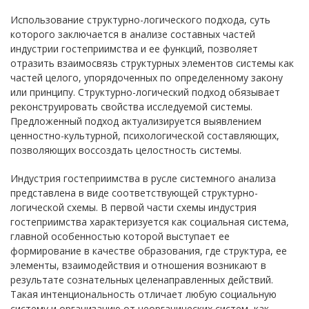
Использование структурно-логического подхода, суть
которого заключается в анализе составных частей
индустрии гостеприимства и ее функций, позволяет
отразить взаимосвязь структурных элементов системы как
частей целого, упорядоченных по определенному закону
или принципу. Структурно-логический подход обязывает
реконструировать свойства исследуемой системы.
Предложенный подход актуализируется выявлением
ценностно-культурной, психологической составляющих,
позволяющих воссоздать целостность системы.
Индустрия гостеприимства в русле системного анализа
представлена в виде соответствующей структурно-
логической схемы. В первой части схемы индустрия
гостеприимства характеризуется как социальная система,
главной особенностью которой выступает ее
формирование в качестве образования, где структура, ее
элементы, взаимодействия и отношения возникают в
результате сознательных целенаправленных действий.
Такая интенциональность отличает любую социальную
систему и организацию от неорганических систем, как,