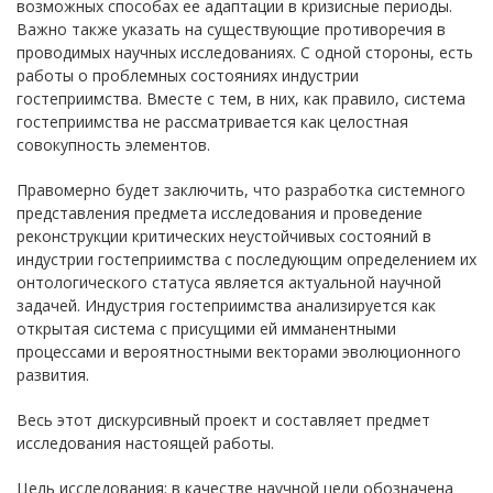
возможных способах ее адаптации в кризисные периоды.
Важно также указать на существующие противоречия в
проводимых научных исследованиях. С одной стороны, есть
работы о проблемных состояниях индустрии
гостеприимства. Вместе с тем, в них, как правило, система
гостеприимства не рассматривается как целостная
совокупность элементов.
Правомерно будет заключить, что разработка системного
представления предмета исследования и проведение
реконструкции критических неустойчивых состояний в
индустрии гостеприимства с последующим определением их
онтологического статуса является актуальной научной
задачей. Индустрия гостеприимства анализируется как
открытая система с присущими ей имманентными
процессами и вероятностными векторами эволюционного
развития.
Весь этот дискурсивный проект и составляет предмет
исследования настоящей работы.
Цель исследования: в качестве научной цели обозначена