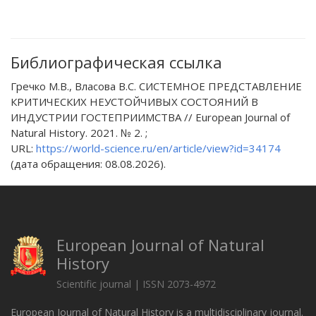
Библиографическая ссылка
Гречко М.В., Власова В.С. СИСТЕМНОЕ ПРЕДСТАВЛЕНИЕ
КРИТИЧЕСКИХ НЕУСТОЙЧИВЫХ СОСТОЯНИЙ В
ИНДУСТРИИ ГОСТЕПРИИМСТВА // European Journal of
Natural History. 2021. № 2. ;
URL:
https://world-science.ru/en/article/view?id=34174
(дата обращения: 08.08.2026).
European Journal of Natural
History
Scientific journal | ISSN 2073-4972
European Journal of Natural History is a multidisciplinary journal.