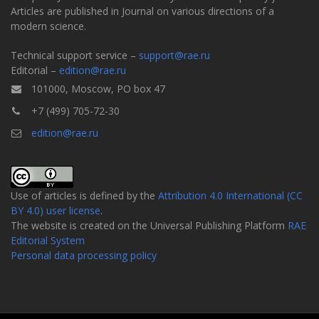
Articles are published in Journal on various directions of a
modern science.
Technical support service –
support@rae.ru
Editorial –
edition@rae.ru
101000, Moscow, PO box 47
+7 (499) 705-72-30
edition@rae.ru
Use of articles is defined by the
Attribution 4.0 International (CC
BY 4.0) user license
.
The website is created on the Universal Publishing Platform
RAE
Editorial System
Personal data processing policy