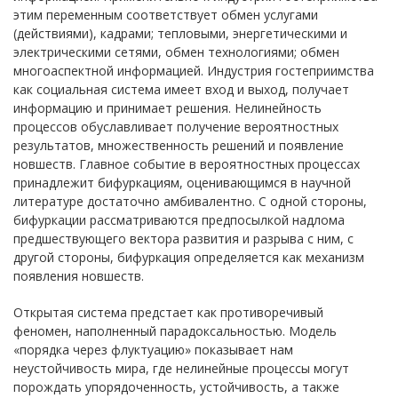
этим переменным соответствует обмен услугами
(действиями), кадрами; тепловыми, энергетическими и
электрическими сетями, обмен технологиями; обмен
многоаспектной информацией. Индустрия гостеприимства
как социальная система имеет вход и выход, получает
информацию и принимает решения. Нелинейность
процессов обуславливает получение вероятностных
результатов, множественность решений и появление
новшеств. Главное событие в вероятностных процессах
принадлежит бифуркациям, оценивающимся в научной
литературе достаточно амбивалентно. С одной стороны,
бифуркации рассматриваются предпосылкой надлома
предшествующего вектора развития и разрыва с ним, с
другой стороны, бифуркация определяется как механизм
появления новшеств.
Открытая система предстает как противоречивый
феномен, наполненный парадоксальностью. Модель
«порядка через флуктуацию» показывает нам
неустойчивость мира, где нелинейные процессы могут
порождать упорядоченность, устойчивость, а также