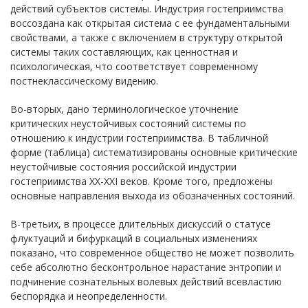
действий субъектов системы. Индустрия гостеприимства
воссоздана как открытая система с ее фундаментальными
свойствами, а также с включением в структуру открытой
системы таких составляющих, как ценностная и
психологическая, что соответствует современному
постнеклассическому видению.
Во-вторых, дано терминологическое уточнение
критических неустойчивых состояний системы по
отношению к индустрии гостеприимства. В табличной
форме (таблица) систематизированы основные критические
неустойчивые состояния российской индустрии
гостеприимства XX-XXI веков. Кроме того, предложены
основные направления выхода из обозначенных состояний.
В-третьих, в процессе длительных дискуссий о статусе
флуктуаций и бифуркаций в социальных изменениях
показано, что современное общество не может позволить
себе абсолютно бесконтрольное нарастание энтропии и
подчинение сознательных волевых действий всевластию
беспорядка и неопределенности.