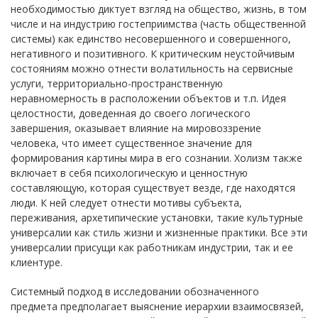
необходимостью диктует взгляд на общество, жизнь, в том
числе и на индустрию гостеприимства (часть общественной
системы) как единство несовершенного и совершенного,
негативного и позитивного. К критическим неустойчивым
состояниям можно отнести волатильность на сервисные
услуги, территориально-пространственную
неравномерность в расположении объектов и т.п. Идея
целостности, доведенная до своего логического
завершения, оказывает влияние на мировоззрение
человека, что имеет существенное значение для
формирования картины мира в его сознании. Холизм также
включает в себя психологическую и ценностную
составляющую, которая существует везде, где находятся
люди. К ней следует отнести мотивы субъекта,
переживания, архетипические установки, такие культурные
универсалии как стиль жизни и жизненные практики. Все эти
универсалии присущи как работникам индустрии, так и ее
клиентуре.
Системный подход в исследовании обозначенного
предмета предполагает выяснение иерархии взаимосвязей,