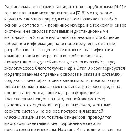
Развиваемая авторами статьи, а также зарубежными [4-6] и
отечественными исследователями [7, 8] методология
изучения сложных природных систем включает в себя 5
основных этапов: 1 – первичное измерение геокомпонентов
системы и ее свойств полевыми и дистанционными
методами. На 2 этапе выполняются анализ и обобщение
собранной информации, на основе полученных данных
разрабатываются оценочные шкалы и классификации
компонентов и интегративных свойств системы
(продуктивность, устойчивость, экологический статус,
экологическое благополучие и др.). Этап 3 характеризуется
моделированием отдельных свойств и связей в системах –
создаются многофакторные зависимости, позволяющие
описать совместный эффект влияния факторов среды на
процессы переноса, синтеза, трансформации и
транслокации вещества в модельной экосистеме;
выполняются оценки интегративных (эмерджентных)
свойств системы на основе построения моделей-
классификаций и композитных индексов, проводятся
многокомпонентные и многоуровневые свертки
показателей по индексам. На этапе 4 выполняется синтез