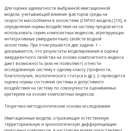
Для оценки адекватности выбранной имитационной
модели, учитывающей влияние факторов среды на
скорости массообмена в экосистеме (CNPXО-модель) [10], и
определения нормы воздействия на систему предлагается
использовать серию композитных индексов, агрегирующих
интегративные (эмерджентные) свойств водной
экосистемы. При этом решаются две задачи: 1 –
доказывается, что результаты моделирования и оценка
эмерджентного свойства на основе композитного индекса
дают возможность (или не позволяют) отнести
исследованную систему к одному классу (трофности,
благополучия, экологического статуса и др.); 2–проводится
оценка нормы состояния системы и допустимого
воздействия на систему по совокупности оцениваемых
критериев на основе композитных индексов.
Теоретико-методологические основы исследования
Имитационные модели, отражающие естественную
территориальную и хронологическую дифференциацию
природных комплексов, в настоящее время представляют