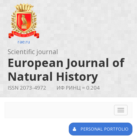
rae.ru
Scientific journal
European Journal of
Natural History
ISSN 2073-4972
ИФ РИНЦ = 0.204
Toggle
navigat
PERSONAL PORTFOLIO