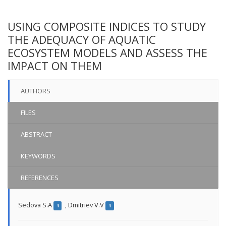
USING COMPOSITE INDICES TO STUDY
THE ADEQUACY OF AQUATIC
ECOSYSTEM MODELS AND ASSESS THE
IMPACT ON THEM
AUTHORS
FILES
ABSTRACT
KEYWORDS
REFERENCES
Sedova S.A
,
Dmitriev V.V
1
1