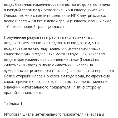
воды. Сезонная изменчивость качества воды не выявлена –
в каждый сезон воды относились ко II классу («чистые»).
Однако, можно отметить смещение ИПК внутри класса:
весна и лето – ближе к левой границе класса, осень и зима
– ближе к правой границе класса.
Полученные результаты расчета эксперимента с
воздействием позволяют сделать вывод о том, что
воздействие на систему привело к изменению класса
качества воды в отдельные месяцы года. Так, качество
воды в мае изменилось с «очень чистых» (I класс) на
«чистые» (II класс); в июне с «чистых» (II класс) на
«умеренно-загрязненные» (III класс), т.е. качество перешло в
более старший класс. По сезонам года вода, по-прежнему
характеризуется II классом, при этом выявлено смещение
значений интегрального показателя (ИПК) в сторону
правой границы класса.
Таблица 1
Итоговая шкала интегрального показателя качества и