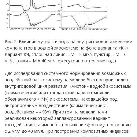
Рис. 2. Влияние мутности воды на внутригодовое изменение
компонентов в водной экосистеме на фоне варианта «КЧ».
Вариант КЧ, сплошная линия – М = 2 мг/л; пунктир – М = 6
мг/л; точки – М = 40 мг/л ежесуточно в течение года
Для исследования системного нормирования возможных
воздействий на экосистему на модели был воспроизведен
внутригодовой цикл развития: «чистой» водной экосистемы
(климатический или стандартный вариант модели,
обозначим его «КЧ») и экосистемы, находящейся под
антропогенным воздействием (климатический с
воздействием – «КВ»). При этом на модели нами
реализован некоторый запланированный вариант
«воздействия», а именно – повышение фона мутности воды
c 2 мг/л до 40 мг/л. При построении композитных индексов