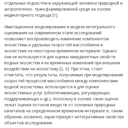
отдельных подсистем в окружающей человека природной и
антропогенно- трансформированной среде на основе
индикаторного подхода [1].
Имитационное моделирование и модели интегрального
оценивания на современном этапе исследований
позволяют воспроизводить изменение компонентов
экосистемы и удельных скоростей массообмена в
экосистеме на некотором временном интервале. Однако
они не используются для оценки эмерджентных свойств
водных экосистем и их временных изменений при внешнем
воздействии на экосистему [2, 3]. При этом, стоит
отметить, что результаты, получаемые при моделировании
скоростей процессов массообмена между компонентами
водной экосистемы, используются и для оценки
экосистемных услуг (обеспечивающих, регулирующих,
поддерживающих и др.), поскольку в основе таких оценок
лежат оценки потоков веществ от основных природных
капиталов на определенном временном интервале и, таким
образом, косвенно, характеризуют интегративные свойства
объектов исследования.