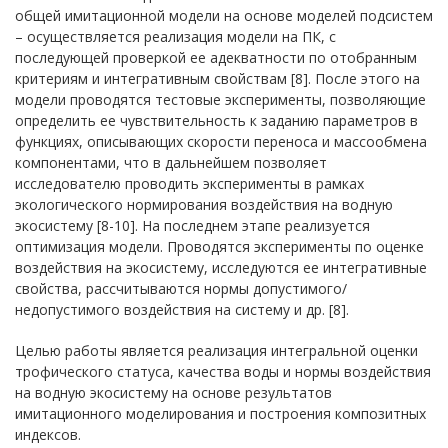
общей имитационной модели на основе моделей подсистем
– осуществляется реализация модели на ПК, с
последующей проверкой ее адекватности по отобранным
критериям и интегративным свойствам [8]. После этого на
модели проводятся тестовые эксперименты, позволяющие
определить ее чувствительность к заданию параметров в
функциях, описывающих скорости переноса и массообмена
компонентами, что в дальнейшем позволяет
исследователю проводить эксперименты в рамках
экологического нормирования воздействия на водную
экосистему [8-10]. На последнем этапе реализуется
оптимизация модели. Проводятся эксперименты по оценке
воздействия на экосистему, исследуются ее интегративные
свойства, рассчитываются нормы допустимого/
недопустимого воздействия на систему и др. [8].
Целью работы является реализация интегральной оценки
трофического статуса, качества воды и нормы воздействия
на водную экосистему на основе результатов
имитационного моделирования и построения композитных
индексов.