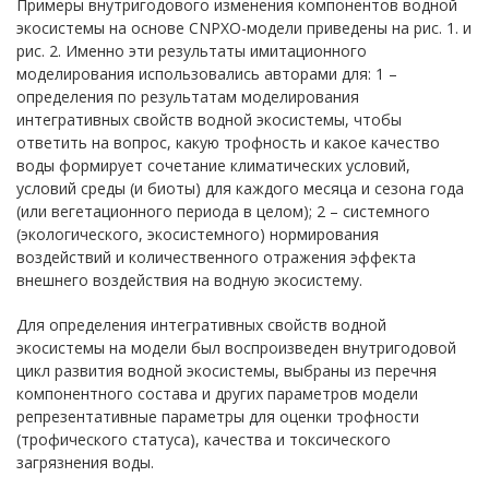
Примеры внутригодового изменения компонентов водной
экосистемы на основе СNPXО-модели приведены на рис. 1. и
рис. 2. Именно эти результаты имитационного
моделирования использовались авторами для: 1 –
определения по результатам моделирования
интегративных свойств водной экосистемы, чтобы
ответить на вопрос, какую трофность и какое качество
воды формирует сочетание климатических условий,
условий среды (и биоты) для каждого месяца и сезона года
(или вегетационного периода в целом); 2 – системного
(экологического, экосистемного) нормирования
воздействий и количественного отражения эффекта
внешнего воздействия на водную экосистему.
Для определения интегративных свойств водной
экосистемы на модели был воспроизведен внутригодовой
цикл развития водной экосистемы, выбраны из перечня
компонентного состава и других параметров модели
репрезентативные параметры для оценки трофности
(трофического статуса), качества и токсического
загрязнения воды.