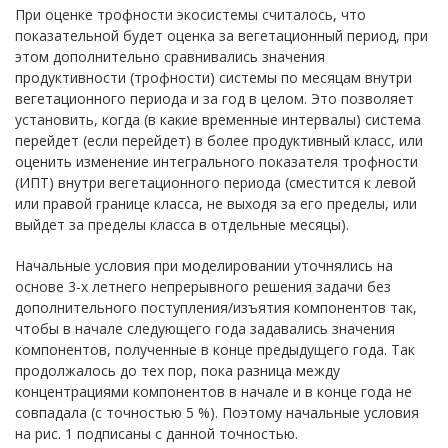
При оценке трофности экосистемы считалось, что
показательной будет оценка за вегетационный период, при
этом дополнительно сравнивались значения
продуктивности (трофности) системы по месяцам внутри
вегетационного периода и за год в целом. Это позволяет
установить, когда (в какие временные интервалы) система
перейдет (если перейдет) в более продуктивный класс, или
оценить изменение интегрального показателя трофности
(ИПТ) внутри вегетационного периода (сместится к левой
или правой границе класса, не выходя за его пределы, или
выйдет за пределы класса в отдельные месяцы).
Начальные условия при моделировании уточнялись на
основе 3-х летнего непрерывного решения задачи без
дополнительного поступления/изъятия компонентов так,
чтобы в начале следующего года задавались значения
компонентов, полученные в конце предыдущего года. Так
продолжалось до тех пор, пока разница между
концентрациями компонентов в начале и в конце года не
совпадала (с точностью 5 %). Поэтому начальные условия
на рис. 1 подписаны с данной точностью.