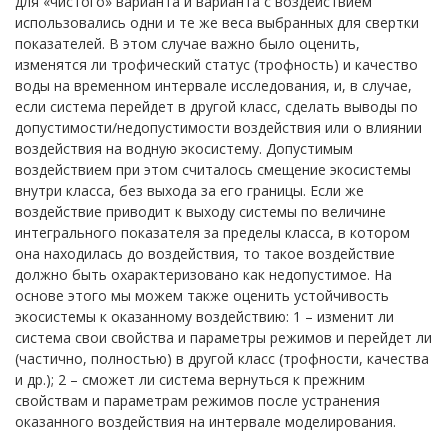
для «чистого» варианта и варианта с воздействием
использовались одни и те же веса выбранных для свертки
показателей. В этом случае важно было оценить,
изменятся ли трофический статус (трофность) и качество
воды на временном интервале исследования, и, в случае,
если система перейдет в другой класс, сделать выводы по
допустимости/недопустимости воздействия или о влиянии
воздействия на водную экосистему. Допустимым
воздействием при этом считалось смещение экосистемы
внутри класса, без выхода за его границы. Если же
воздействие приводит к выходу системы по величине
интегрального показателя за пределы класса, в котором
она находилась до воздействия, то такое воздействие
должно быть охарактеризовано как недопустимое. На
основе этого мы можем также оценить устойчивость
экосистемы к оказанному воздействию: 1 – изменит ли
система свои свойства и параметры режимов и перейдет ли
(частично, полностью) в другой класс (трофности, качества
и др.); 2 – сможет ли система вернуться к прежним
свойствам и параметрам режимов после устранения
оказанного воздействия на интервале моделирования.