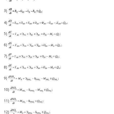
3)
4)
5)
6)
7)
8)
9)
10)
11)
12)