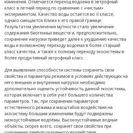
изменения. Отмечается переход водоема в эвтрофный
класс в летний период по сравнению с «чистым»
экспериментом. Качество воды остается во II классе,
однако смещается ближе к его правой границе.
Результатом увеличения мутности стало увеличение
содержания биогенных веществ и, предположительно,
сохранение нагрузки приведет далее к ухудшению качества
воды и возможному переходу водоема в более старший
класс качества, а также к полному переходу экосистемы в
более продуктивный эвтрофный класс.
Для выявления способности системы сохранять свои
свойства и параметры режимов в условиях действующих на
него внешних и внутренних нагрузок необходимо
дополнительно оценить устойчивость данной экосистемы,
которая включает в себя учёт большего количества
параметров. Так, при сохранении параметров
естественного режима и масштабов воздействия на
экосистему большим изменениям будут подвержены
низкоустойчивые водоемы. Высокоустойчивые водные
объекты, скорее всего, сохранят свои свойства при
сохранении темпов оказанного воздействия.