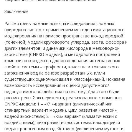
Заключение
Рассмотрены важные аспекты исследования сложных
природных систем с применением методов имитационного
моделирования на примере пространственно-однородной
(точечной) модели круговорота углерода, азота, фосфора и
других элементов, и динамики кислорода в мелководной
экосистеме (CNPXО-модель), и методологии построения
композитных индексов для исследования интегративных
свойств системы – трофности, качества и токсического
загрязнения вод на основе разработанных, и/или
существующих оценочных шкал и классификаций. Показана
возможность исследования и оценки допустимого/
недопустимого воздействия на систему. Для этого были
рассмотрены 2 эксперимента, реализованные с помощью
CNPXО-модели: 1 – «КЧ»-вариант (климатический или
стандартный вариант модели), цикл развития «чистой»
водной экосистемы; 2 – «КВ»-вариант (климатический с
воздействием), цикл развития экосистемы, находящейся
под антропогенным воздействием (увеличением мутности