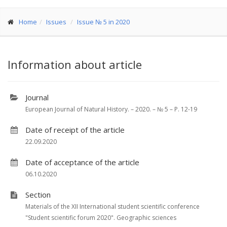
Home
Issues
Issue № 5 in 2020
Information about article
Journal
European Journal of Natural History. – 2020. – № 5 – P. 12-19
Date of receipt of the article
22.09.2020
Date of acceptance of the article
06.10.2020
Section
Materials of the XII International student scientific conference
"Student scientific forum 2020". Geographic sciences