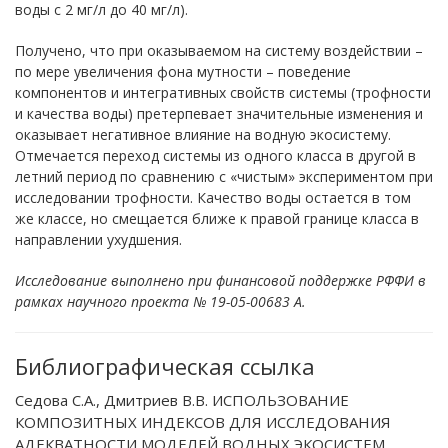
воды с 2 мг/л до 40 мг/л).
Получено, что при оказываемом на систему воздействии –
по мере увеличения фона мутности – поведение
компонентов и интегративных свойств системы (трофности
и качества воды) претерпевает значительные изменения и
оказывает негативное влияние на водную экосистему.
Отмечается переход системы из одного класса в другой в
летний период по сравнению с «чистым» экспериментом при
исследовании трофности. Качество воды остается в том
же классе, но смещается ближе к правой границе класса в
направлении ухудшения.
Исследование выполнено при финансовой поддержке РФФИ в
рамках научного проекта № 19-05-00683 А.
Библиографическая ссылка
Седова С.А., Дмитриев В.В. ИСПОЛЬЗОВАНИЕ
КОМПОЗИТНЫХ ИНДЕКСОВ ДЛЯ ИССЛЕДОВАНИЯ
АДЕКВАТНОСТИ МОДЕЛЕЙ ВОДНЫХ ЭКОСИСТЕМ